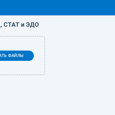
, СТАТ и ЭДО
АТЬ ФАЙЛЫ