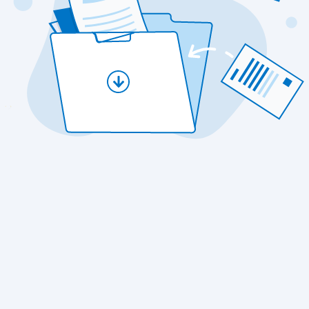
По запросу
ничего не найдено